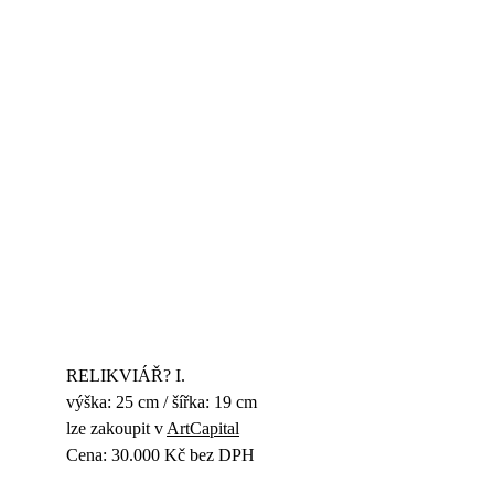
RELIKVIÁŘ? I.
výška: 25 cm / šířka: 19 cm
lze zakoupit v 
ArtCapital
Cena: 30.000 Kč bez DPH