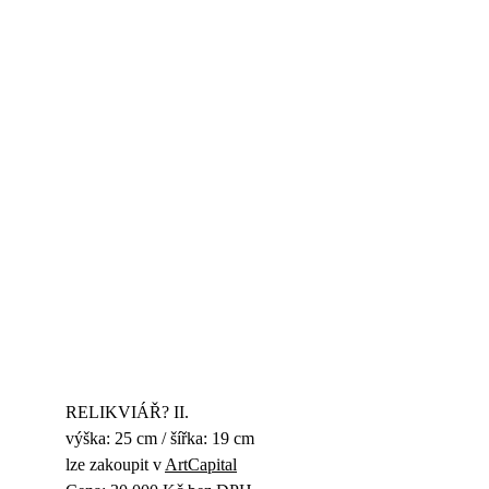
RELIKVIÁŘ? II.
výška: 25 cm / šířka: 19 cm
lze zakoupit v 
ArtCapital