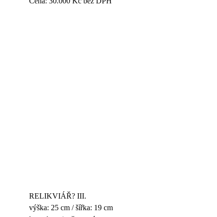
Cena: 30.000 Kč bez DPH
RELIKVIÁŘ? III.
výška: 25 cm / šířka: 19 cm