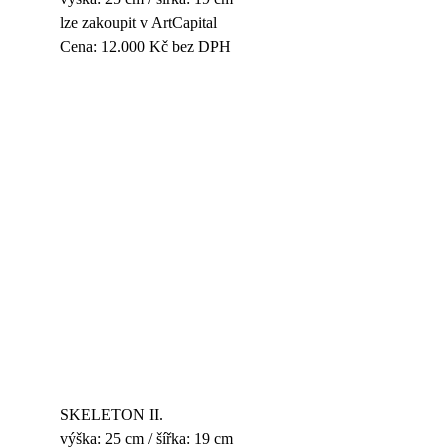
lze zakoupit v ArtCapital
Cena: 12.000 Kč bez DPH
SKELETON II.
výška: 25 cm / šířka: 19 cm