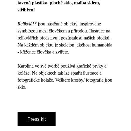
tavená plastika, ploché sklo, malba sklem, 
stříbření 
Relikviář?
 jsou nástěnné objekty, inspirované 
symbiózou mezi člověkem a přírodou. Ilustrace na 
relikviářích představují pozůstalosti našich předků. 
Na každém objektu je skeleton jakéhosi humanoida 
- křížence člověka a zvířete.
Karolína ve své tvorbě používá grafické prvky a 
koláže. Na objektech tak lze spatřit ilustrace a 
fotografické koláže. Veškeré kresby/ fotografie jsou 
sklo. 
Press kit