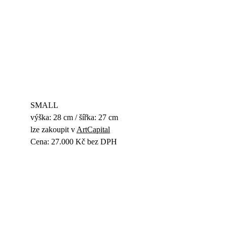
SMALL
výška: 28 cm / šířka: 27 cm
lze zakoupit v 
ArtCapital
Cena: 27.000 Kč bez DPH