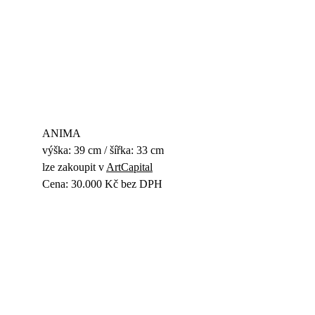
ANIMA
výška: 39 cm / šířka: 33 cm
lze zakoupit v 
ArtCapital
Cena: 30.000 Kč bez DPH