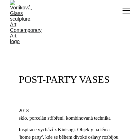
POST-PARTY VASES
2018
sklo, porcelán stříbření, kombinovaná technika
Inspirace vychází z Kintsugi. Objekty na téma 
'home party', kde se během divoké oslavy rozbijou 