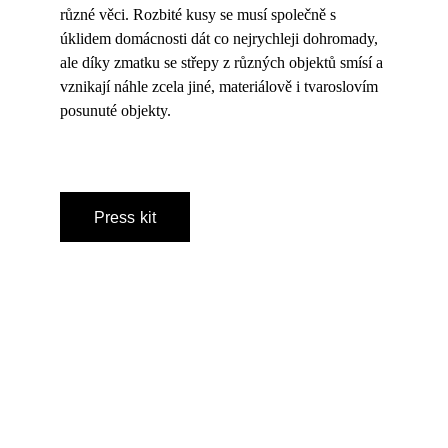
různé věci. Rozbité kusy se musí společně s 
úklidem domácnosti dát co nejrychleji dohromady, 
ale díky zmatku se střepy z různých objektů smísí a 
vznikají náhle zcela jiné, materiálově i tvaroslovím 
posunuté objekty.
Press kit